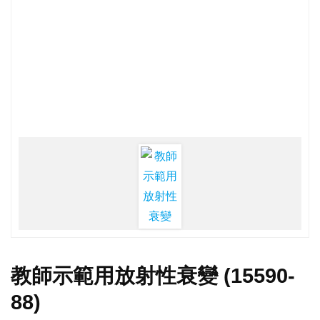
教師示範用放射性衰變 (15590-
88)