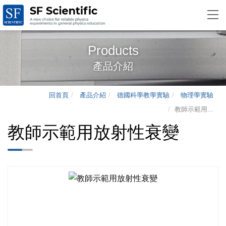
Products
產品介紹
回首頁
產品介紹
德國科學教學實驗
物理學實驗
教師示範用...
教師示範用放射性衰變