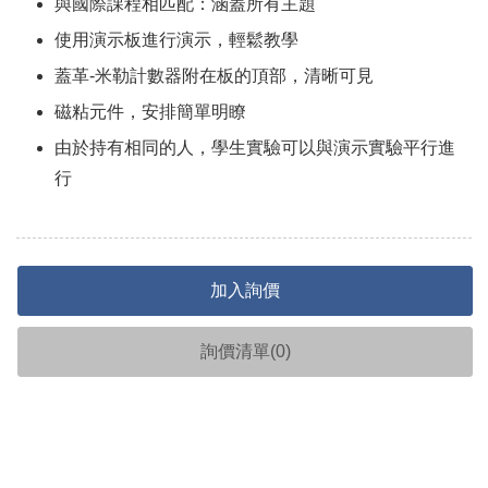
與國際課程相匹配：涵蓋所有主題
使用演示板進行演示，輕鬆教學
蓋革-米勒計數器附在板的頂部，清晰可見
磁粘元件，安排簡單明瞭
由於持有相同的人，學生實驗可以與演示實驗平行進
行
加入詢價
詢價清單(
0
)