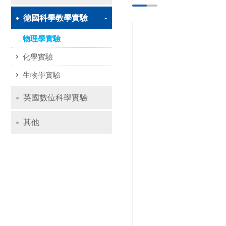
德國科學教學實驗
物理學實驗
化學實驗
生物學實驗
英國數位科學實驗
其他