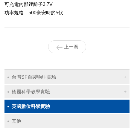
可充電內部鋰離子3.7V
功率規格：500毫安時的5伏
上一頁
台灣SF自製物理實驗
德國科學教學實驗
英國數位科學實驗
其他