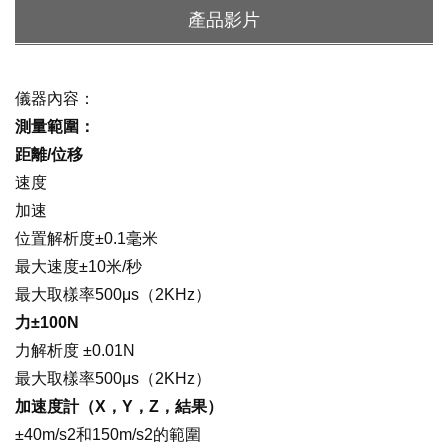
產品影片
儀器內容：
測量範圍：
距離/位移
速度
加速
位置解析度±0.1毫米
最大速度±10米/秒
最大取樣率500μs（2KHz）
力±100N
力解析度 ±0.01N
最大取樣率500μs（2KHz）
加速度計（X，Y，Z，結果）
±40m/s
2
和150m/s
2
的範圍