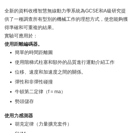
全新的資料收穫智慧無線動力學系統為GCSE和A級研究提
供了一種調查所有型別的機械工作的理想方式，使您能夠獲
得準確和可重複的結果。
實驗可應用於：
使用距離編碼器。
簡單的時間距離圖
使用階梯式柱塞和額外的品質進行運動介紹工作
位移、速度和加速度之間的關係。
彈性和非彈性碰撞
牛頓第二定律（f = ma）
勢頭儲存
使用力感測器
胡克定律（力量擴充套件）