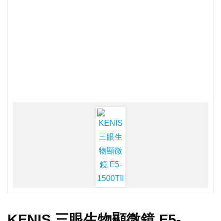
KENIS 三眼生物顯微鏡 E5-