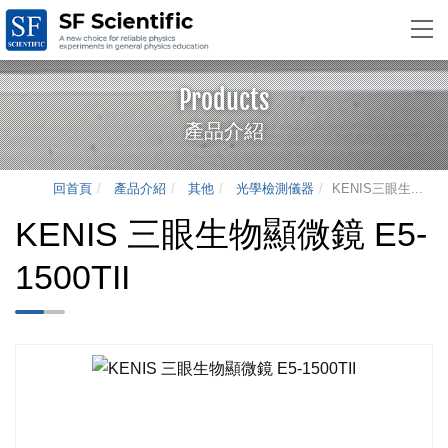
Products
產品介紹
回首頁
產品介紹
其他
光學檢測儀器
KENIS三眼生...
KENIS 三眼生物顯微鏡 E5-
1500TII