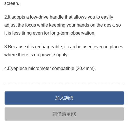
screen.
2.It adopts a low-drive handle that allows you to easily
adjust the focus while keeping your hands on the desk, so
it is less tiring even for long-term observation.
3.Because it is rechargeable, it can be used even in places
where there is no power supply.
4.Eyepiece micrometer compatible (20.4mm).
加入詢價
詢價清單(
0
)