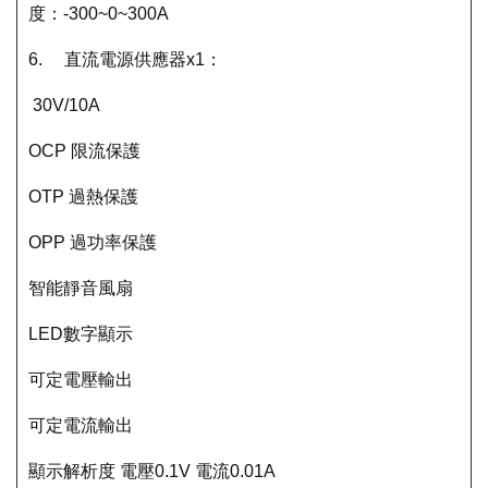
度：-300~0~300A
6. 直流電源供應器x1：
30V/10A
OCP 限流保護
OTP 過熱保護
OPP 過功率保護
智能靜音風扇
LED數字顯示
可定電壓輸出
可定電流輸出
顯示解析度 電壓0.1V 電流0.01A