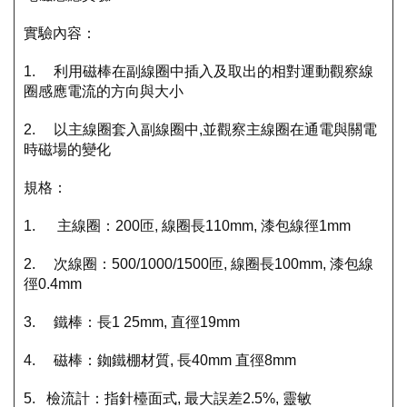
實驗內容：
1. 利用磁棒在副線圈中插入及取出的相對運動觀察線
圈感應電流的方向與大小
2. 以主線圈套入副線圈中,並觀察主線圈在通電與關電
時磁場的變化
規格：
1. 主線圈：200匝, 線圈長110mm, 漆包線徑1mm
2. 次線圈：500/1000/1500匝, 線圈長100mm, 漆包線
徑0.4mm
3. 鐵棒：長1 25mm, 直徑19mm
4. 磁棒：銣鐵棚材質, 長40mm 直徑8mm
5. 檢流計：指針檯面式, 最大誤差2.5%, 靈敏