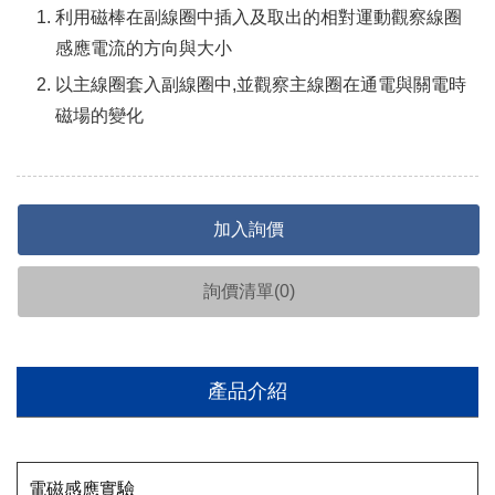
利用磁棒在副線圈中插入及取出的相對運動觀察線圈
感應電流的方向與大小
以主線圈套入副線圈中,並觀察主線圈在通電與關電時
磁場的變化
加入詢價
詢價清單(
0
)
產品介紹
電磁感應實驗