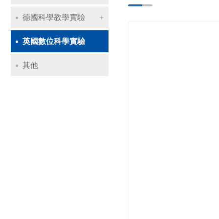
德國科學教學實驗
英國數位科學實驗
其他