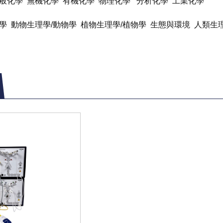
般化學
無機化學
有機化學
物理化學
分析化學
工業化學
學
動物生理學
/
動物學
植物生理學
/
植物學
生態與環境
人類生