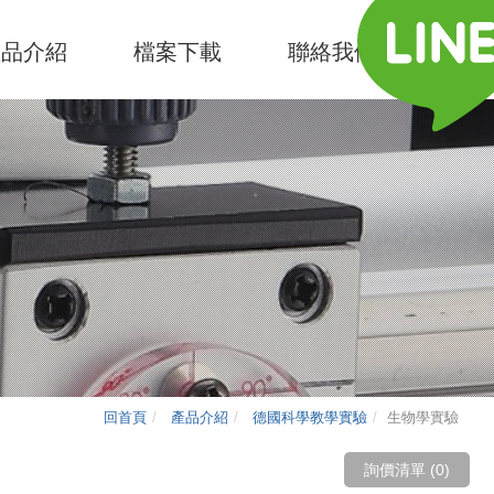
產品介紹
檔案下載
聯絡我們
回首頁
產品介紹
德國科學教學實驗
生物學實驗
詢價清單 (
0
)