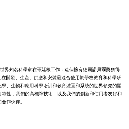
世界知名科學家在哥廷根工作：這個擁有德國諾貝爾獎獲得
直在開發、生產、供應和安裝最適合使用於學校教育和科學研
化學、生物和應用科學培訓和教育裝置和系統的世界領先的開
可靠性，我們的高標準技術，以及我們的創新和使用者友好和
門合作伙伴。