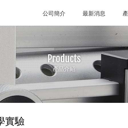
公司簡介
最新消息
Products
產品介紹
學實驗