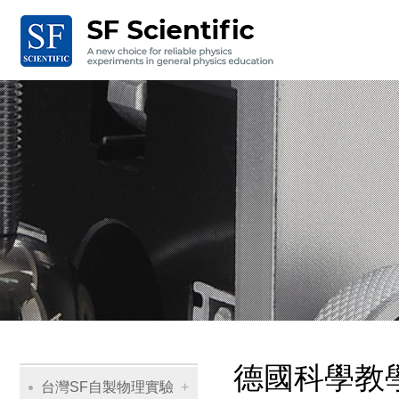
主
導
覽
Navigation
德國科學教
台灣SF自製物理實驗