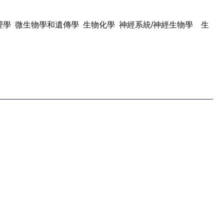
理學
微生物學和遺傳學
生物化學
神經系統
/
神經生物學
生